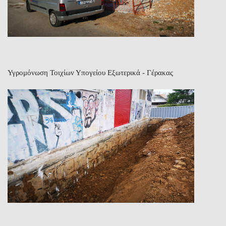
Υγρομόνωση Τοιχίων Υπογείου Εξωτερικά - Γέρακας