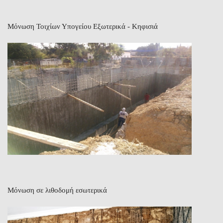
Μόνωση Τοιχίων Υπογείου Εξωτερικά - Κηφισιά
Μόνωση σε λιθοδομή εσωτερικά