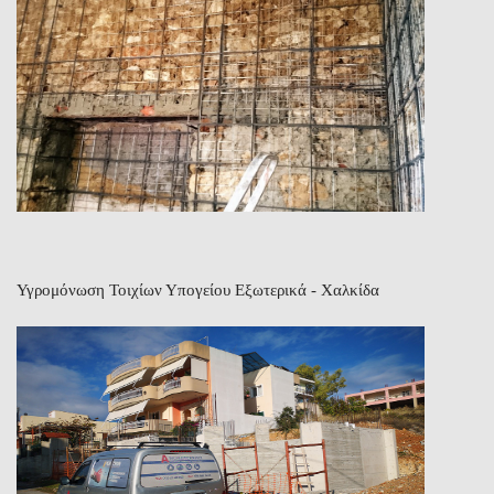
Υγρομόνωση Τοιχίων Υπογείου Εξωτερικά - Χαλκίδα