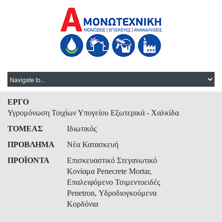
ΕΡΓΟ
Υγρομόνωση Τοιχίων Υπογείου Εξωτερικά - Χαλκίδα
ΤΟΜΕΑΣ
Ιδιωτικός
ΠΡΟΒΛΗΜΑ
Νέα Κατασκευή
ΠΡΟΪΟΝΤΑ
Επισκευαστικό Στεγανωτικό
Κονίαμα Penecrete Mortar,
Επαλειφόμενο Τσιμεντοειδές
Penetron, Υδροδιογκούμενα
Κορδόνια