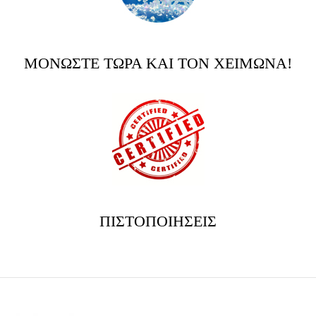
ΜΟΝΩΣΤΕ ΤΩΡΑ ΚΑΙ ΤΟΝ ΧΕΙΜΩΝΑ!
ΠΙΣΤΟΠΟΙΗΣΕΙΣ