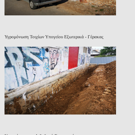
Υγρομόνωση Τοιχίων Υπογείου Εξωτερικά - Γέρακας