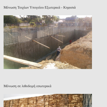
Μόνωση Τοιχίων Υπογείου Εξωτερικά - Κηφισιά
Μόνωση σε λιθοδομή εσωτερικά