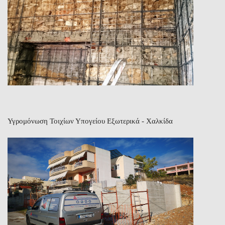
Υγρομόνωση Τοιχίων Υπογείου Εξωτερικά - Χαλκίδα