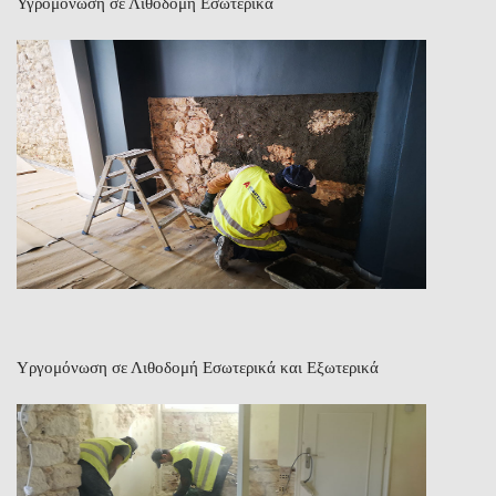
Υγρομόνωση σε Λιθοδομή Εσωτερικά
Υργομόνωση σε Λιθοδομή Εσωτερικά και Εξωτερικά