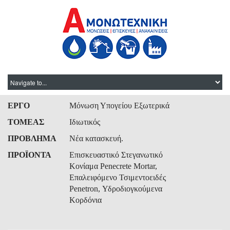
ΕΡΓΟ
Μόνωση Υπογείου Εξωτερικά
ΤΟΜΕΑΣ
Ιδιωτικός
ΠΡΟΒΛΗΜΑ
Νέα κατασκευή.
ΠΡΟΪΟΝΤΑ
Επισκευαστικό Στεγανωτικό
Κονίαμα Penecrete Mortar,
Επαλειφόμενο Τσιμεντοειδές
Penetron, Υδροδιογκούμενα
Κορδόνια