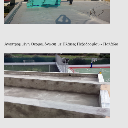
Ανεστραμμένη Θερμομόνωση με Πλάκες Πεζοδρομίου - Παλάδιο