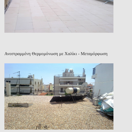
Ανεστραμμένη Θερμομόνωση με Χαλίκι - Μεταμόρφωση