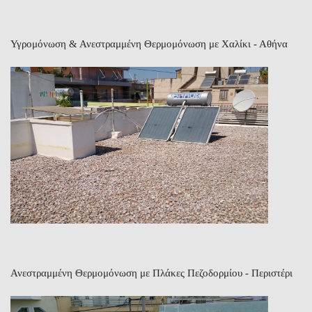
Υγρομόνωση & Ανεστραμμένη Θερμομόνωση με Χαλίκι - Αθήνα
Ανεστραμμένη Θερμομόνωση με Πλάκες Πεζοδορμίου - Περιστέρι