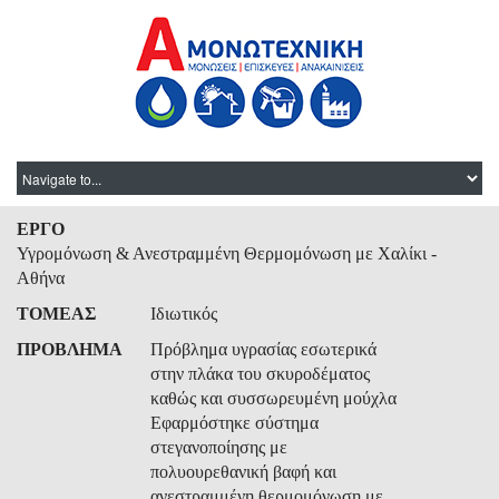
ΕΡΓΟ
Υγρομόνωση & Ανεστραμμένη Θερμομόνωση με Χαλίκι -
Αθήνα
ΤΟΜΕΑΣ
Ιδιωτικός
ΠΡΟΒΛΗΜΑ
Πρόβλημα υγρασίας εσωτερικά
στην πλάκα του σκυροδέματος
καθώς και συσσωρευμένη μούχλα
Εφαρμόστηκε σύστημα
στεγανοποίησης με
πολυουρεθανική βαφή και
ανεστραμμένη θερμομόνωση με