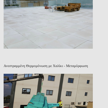
Ανεστραμμένη Θερμομόνωση με Χαλίκι - Μεταμόρφωση