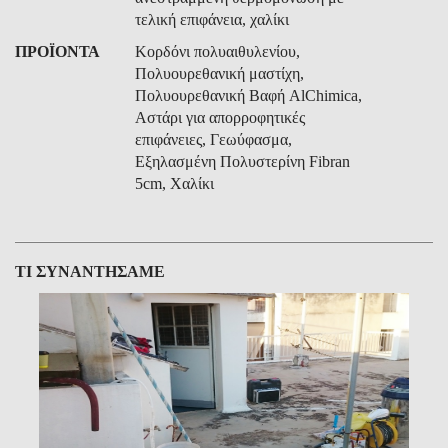
τελική επιφάνεια, χαλίκι
ΠΡΟΪΟΝΤΑ
Κορδόνι πολυαιθυλενίου,
Πολυουρεθανική μαστίχη,
Πολυουρεθανική Βαφή AlChimica,
Αστάρι για απορροφητικές
επιφάνειες, Γεωύφασμα,
Εξηλασμένη Πολυστερίνη Fibran
5cm, Χαλίκι
ΤΙ ΣΥΝΑΝΤΗΣΑΜΕ