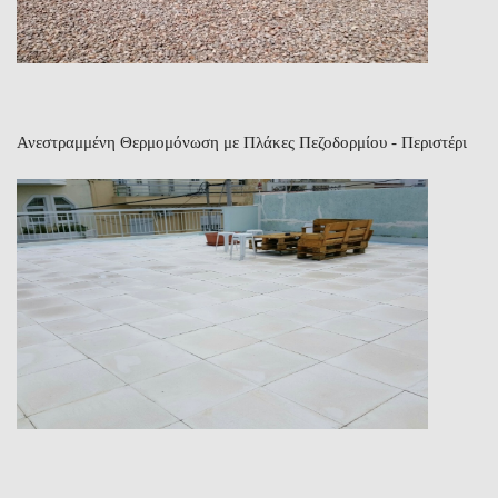
Ανεστραμμένη Θερμομόνωση με Πλάκες Πεζοδορμίου - Περιστέρι