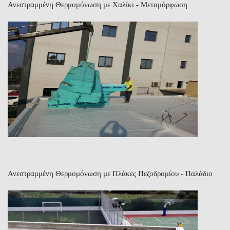
Ανεστραμμένη Θερμομόνωση με Χαλίκι - Μεταμόρφωση
Ανεστραμμένη Θερμομόνωση με Πλάκες Πεζοδρομίου - Παλάδιο