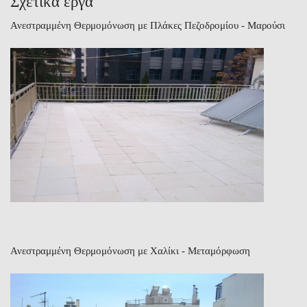
Σχετικά έργα
Ανεστραμμένη Θερμομόνωση με Πλάκες Πεζοδρομίου - Μαρούσι
Ανεστραμμένη Θερμομόνωση με Χαλίκι - Μεταμόρφωση