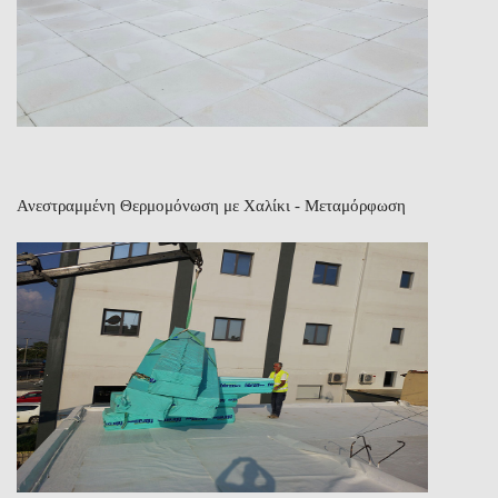
Ανεστραμμένη Θερμομόνωση με Χαλίκι - Μεταμόρφωση