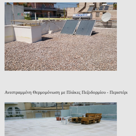
Ανεστραμμένη Θερμομόνωση με Πλάκες Πεζοδορμίου - Περιστέρι