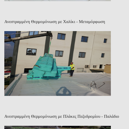
Ανεστραμμένη Θερμομόνωση με Χαλίκι - Μεταμόρφωση
Ανεστραμμένη Θερμομόνωση με Πλάκες Πεζοδρομίου - Παλάδιο