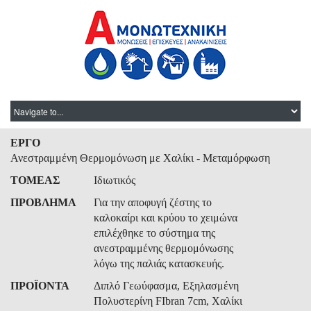
ΕΡΓΟ
Ανεστραμμένη Θερμομόνωση με Χαλίκι - Μεταμόρφωση
ΤΟΜΕΑΣ
Ιδιωτικός
ΠΡΟΒΛΗΜΑ
Για την αποφυγή ζέστης το
καλοκαίρι και κρύου το χειμώνα
επιλέχθηκε το σύστημα της
ανεστραμμένης θερμομόνωσης
λόγω της παλιάς κατασκευής.
ΠΡΟΪΟΝΤΑ
Διπλό Γεωύφασμα, Εξηλασμένη
Πολυστερίνη FIbran 7cm, Χαλίκι