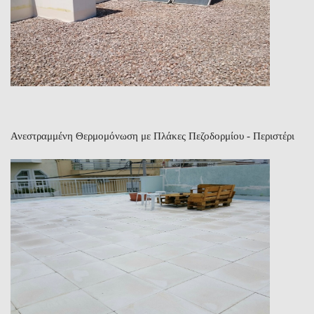
Ανεστραμμένη Θερμομόνωση με Πλάκες Πεζοδορμίου - Περιστέρι