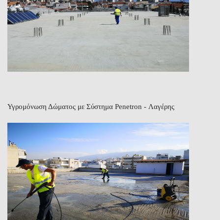
Υγρομόνωση Δώματος με Σύστημα Penetron - Λαγέρης