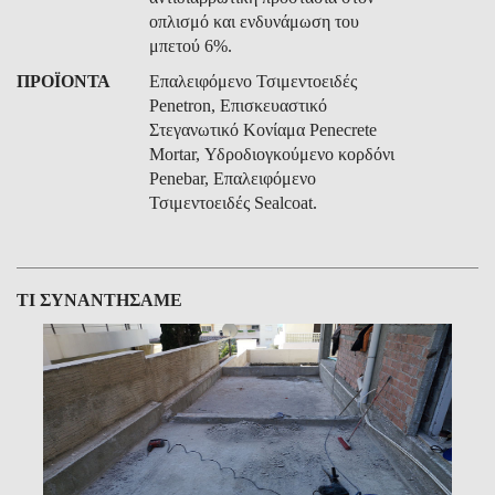
οπλισμό και ενδυνάμωση του
μπετού 6%.
ΠΡΟΪΟΝΤΑ
Επαλειφόμενο Τσιμεντοειδές
Penetron, Επισκευαστικό
Στεγανωτικό Κονίαμα Penecrete
Mortar, Υδροδιογκούμενο κορδόνι
Penebar, Επαλειφόμενο
Τσιμεντοειδές Sealcoat.
ΤΙ ΣΥΝΑΝΤΗΣΑΜΕ