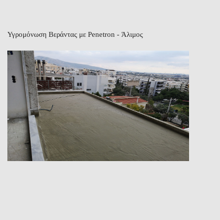
Υγρομόνωση Βεράντας με Penetron - Άλιμος