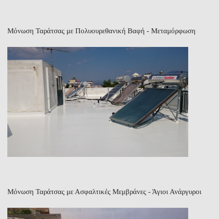
Μόνωση Ταράτσας με Πολυουρεθανική Βαφή - Μεταμόρφωση
Μόνωση Ταράτσας με Ασφαλτικές Μεμβράνες - Άγιοι Ανάργυροι