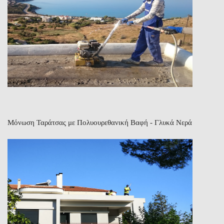
Μόνωση Ταράτσας με Πολυουρεθανική Βαφή - Γλυκά Νερά