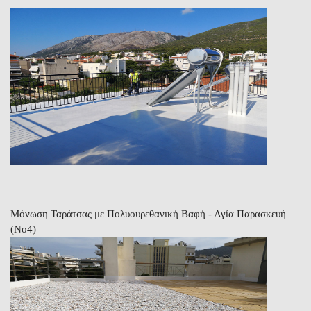
Μόνωση Ταράτσας με Πολυουρεθανική Βαφή - Αγία Παρασκευή
(Νο4)