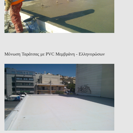
Μόνωση Ταράτσας με PVC Μεμβράνη - Ελληνορώσων