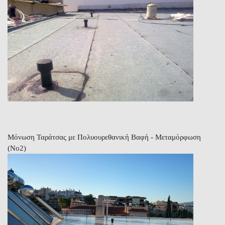
Μόνωση Ταράτσας με Πολυουρεθανική Βαφή - Μεταμόρφωση
(Νο2)