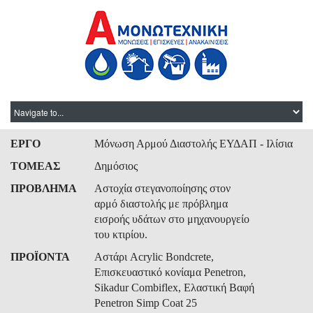
ΕΡΓΟ
Μόνωση Αρμού Διαστολής ΕΥΔΑΠ - Ιλίσια
ΤΟΜΕΑΣ
Δημόσιος
ΠΡΟΒΛΗΜΑ
Αστοχία στεγανοποίησης στον
αρμό διαστολής με πρόβλημα
εισροής υδάτων στο μηχανουργείο
του κτιρίου.
ΠΡΟΪΟΝΤΑ
Αστάρι Acrylic Bondcrete,
Επισκευαστικό κονίαμα Penetron,
Sikadur Combiflex, Ελαστική Βαφή
Penetron Simp Coat 25