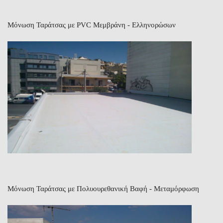
Μόνωση Ταράτσας με PVC Μεμβράνη - Ελληνορώσων
Μόνωση Ταράτσας με Πολυουρεθανική Βαφή - Μεταμόρφωση