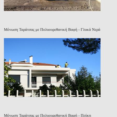
Μόνωση Ταράτσας με Πολυουρεθανική Βαφή - Γλυκά Νερά
Μόνωση Ταράτσας με Πολυουρεθανική Βαφή - Πεύκη