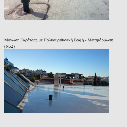
Μόνωση Ταράτσας με Πολυουρεθανική Βαφή - Μεταμόρφωση
(Νο2)