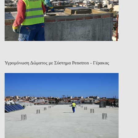
Υγρομόνωση Δώματος με Σύστημα Penetron - Γέρακας