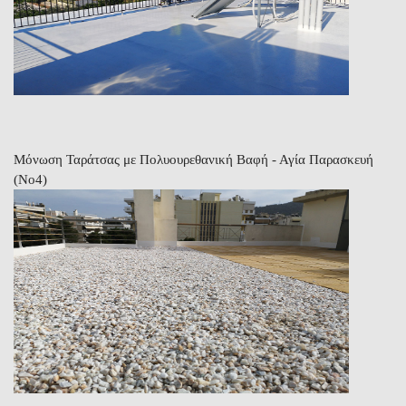
Μόνωση Ταράτσας με Πολυουρεθανική Βαφή - Αγία Παρασκευή
(Νο4)