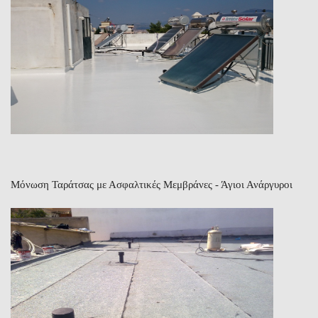
Μόνωση Ταράτσας με Ασφαλτικές Μεμβράνες - Άγιοι Ανάργυροι