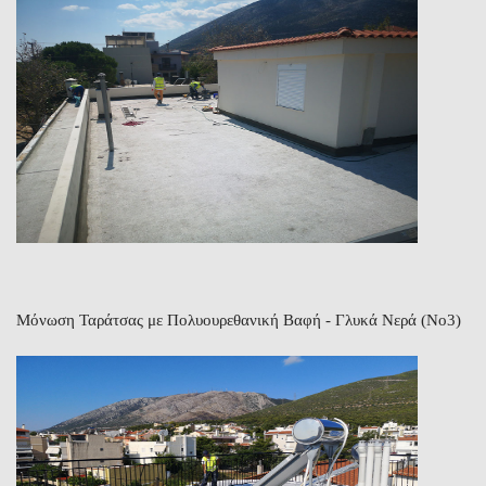
Μόνωση Ταράτσας με Πολυουρεθανική Βαφή - Γλυκά Νερά (Νο3)