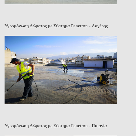
Υγρομόνωση Δώματος με Σύστημα Penetron - Λαγέρης
Υγρομόνωση Δώματος με Σύστημα Penetron - Παιανία