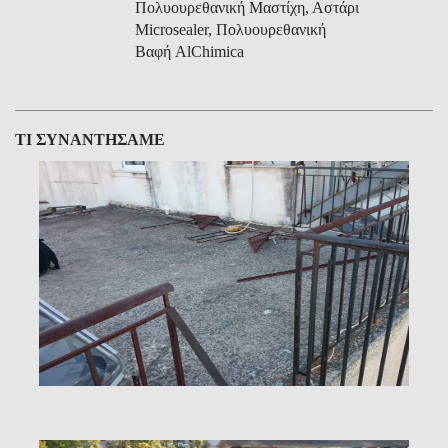
Πολυουρεθανική Μαστίχη, Αστάρι
Microsealer, Πολυουρεθανική
Βαφή AlChimica
ΤΙ ΣΥΝΑΝΤΗΣΑΜΕ