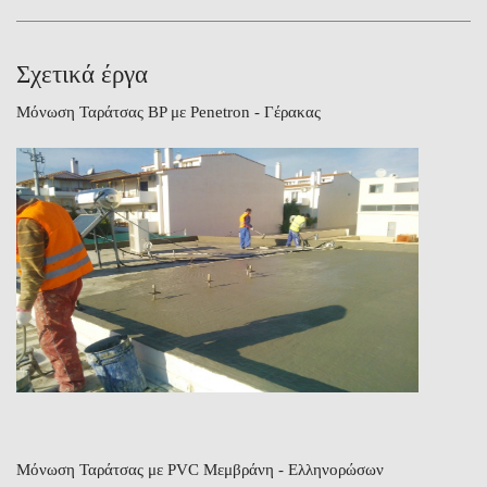
Σχετικά έργα
Μόνωση Ταράτσας BP με Penetron - Γέρακας
Μόνωση Ταράτσας με PVC Μεμβράνη - Ελληνορώσων