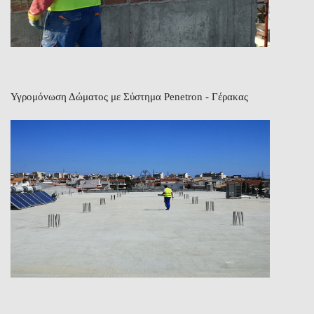
Υγρομόνωση Δώματος με Σύστημα Penetron - Γέρακας