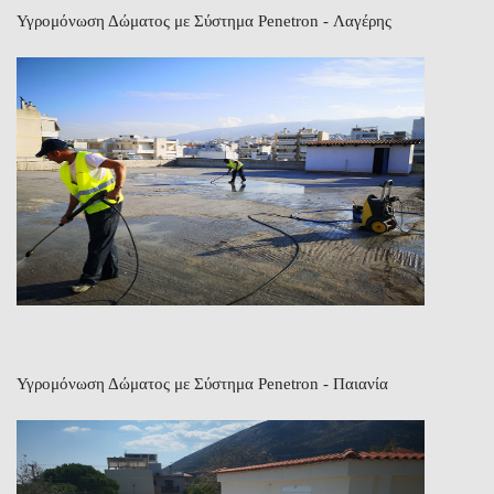
Υγρομόνωση Δώματος με Σύστημα Penetron - Λαγέρης
Υγρομόνωση Δώματος με Σύστημα Penetron - Παιανία