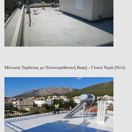
Μόνωση Ταράτσας με Πολυουρεθανική Βαφή - Γλυκά Νερά (Νο3)