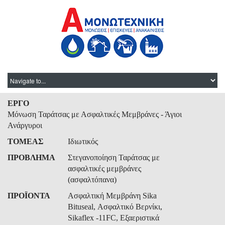
ΕΡΓΟ
Μόνωση Ταράτσας με Ασφαλτικές Μεμβράνες - Άγιοι
Ανάργυροι
ΤΟΜΕΑΣ
Ιδιωτικός
ΠΡΟΒΛΗΜΑ
Στεγανοποίηση Ταράτσας με
ασφαλτικές μεμβράνες
(ασφαλτόπανα)
ΠΡΟΪΟΝΤΑ
Ασφαλτική Μεμβράνη Sika
Bituseal, Ασφαλτικό Βερνίκι,
Sikaflex -11FC, Εξαεριστικά