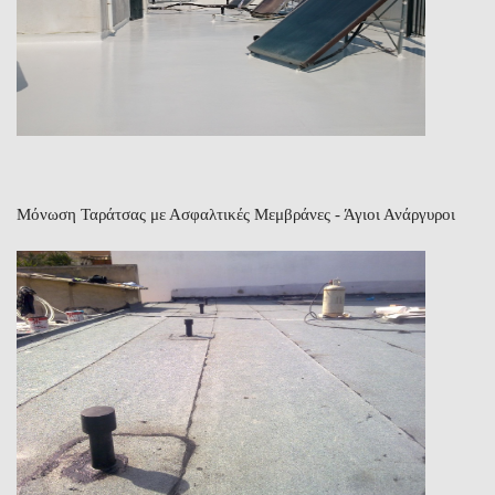
Μόνωση Ταράτσας με Ασφαλτικές Μεμβράνες - Άγιοι Ανάργυροι