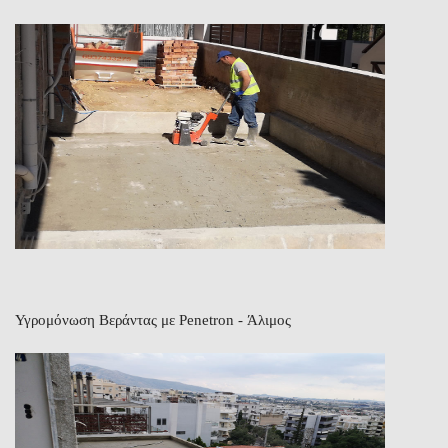
Υγρομόνωση Βεράντας με Penetron - Άλιμος