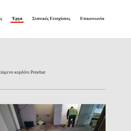
ς
Έργα
Στατικές Ενισχύσεις
Επικοινωνία
κούμενο κορδόνι Penebar