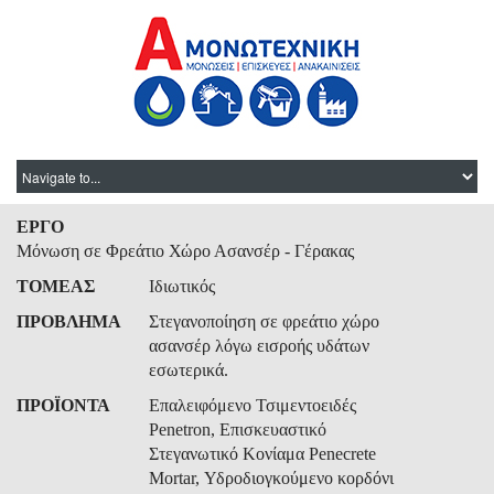
ΕΡΓΟ
Μόνωση σε Φρεάτιο Χώρο Ασανσέρ - Γέρακας
ΤΟΜΕΑΣ
Ιδιωτικός
ΠΡΟΒΛΗΜΑ
Στεγανοποίηση σε φρεάτιο χώρο
ασανσέρ λόγω εισροής υδάτων
εσωτερικά.
ΠΡΟΪΟΝΤΑ
Επαλειφόμενο Τσιμεντοειδές
Penetron, Επισκευαστικό
Στεγανωτικό Κονίαμα Penecrete
Mortar, Υδροδιογκούμενο κορδόνι